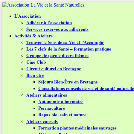
L’Association
Adhérer à l’association
Services réservés aux adhérents
Activités & Ateliers
Trouver le Sens de sa Vie et l’Accomplir
Les 7 clefs de la Santé – formation pratique
Groupe de parole divers thèmes
Ciné Club
Circuit culturel en Bretagne
Bien-être
Séjours Bien-Être en Bretagne
Consultations conseils de vie et de santé naturelle
Ateliers alimentaires
Autonomie alimentaire
Permaculture
Repas bio, sain et naturel
Ateliers conseils
Formation plantes médicinales sauvages