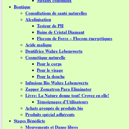
Métaux colloïdaux
Boutique
Consultations de santé naturelles
Alcalinisation
Testeur de PH
Bains de Cristal Diamant
Flocons de Force – Flocons énergétiques
Acide malique
Dentifrice Wahre Lebenswerte
Cosmétique naturelle
Pour le corps
Pour le visage
Pour la douche
Infusions Bio Wahre Lebenswerte
Zapper Zomatron Para Eliminator
Livre: La Nature donne tout! Croyez en elle!
Témoignages d’Utilisateurs
Achats groupés de produits bio
Produits spécial adhérents
Stages Bénédicte
Mouvements et Danse libres