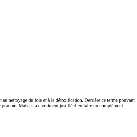
t au nettoyage du foie et à la détoxification. Derrière ce terme pouvant
e pomme. Mais est-ce vraiment justifié d’en faire un complément