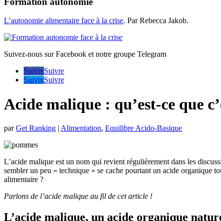
Formation autonomie
L’autonomie alimentaire face à la crise
. Par Rebecca Jakob.
Suivez-nous sur Facebook et notre groupe Telegram
Suivre
Suivre
Suivre
Suivre
Acide malique : qu’est-ce que c
par
Get Ranking
|
Alimentation
,
Equilibre Acido-Basique
L’acide malique est un nom qui revient régulièrement dans les discussio
sembler un peu « technique » se cache pourtant un acide organique to
alimentaire ?
Parlons de l’acide malique au fil de cet article !
L’acide malique, un acide organique nature