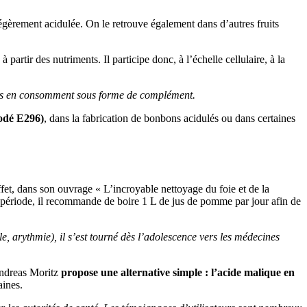
légèrement acidulée. On le retrouve également dans d’autres fruits
partir des nutriments. Il participe donc, à l’échelle cellulaire, à la
lles en consomment sous forme de complément.
codé E296)
, dans la fabrication de bonbons acidulés ou dans certaines
fet, dans son ouvrage « L’incroyable nettoyage du foie et de la
te période, il recommande de boire 1 L de jus de pomme par jour afin de
, arythmie), il s’est tourné dès l’adolescence vers les médecines
 Andreas Moritz
propose une alternative simple : l’acide malique en
aines.