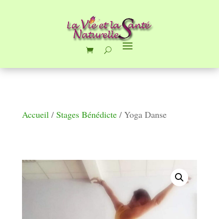
Accueil
/
Stages Bénédicte
/ Yoga Danse