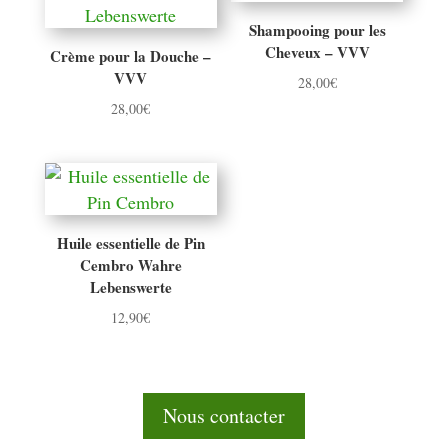
Shampooing pour les
Cheveux – VVV
Crème pour la Douche –
VVV
28,00
€
28,00
€
Huile essentielle de Pin
Cembro Wahre
Lebenswerte
12,90
€
Nous contacter