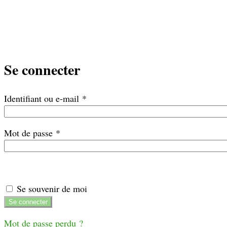
Se connecter
Obligatoire
Identifiant ou e-mail
*
Obligatoire
Mot de passe
*
Se souvenir de moi
Se connecter
Mot de passe perdu ?