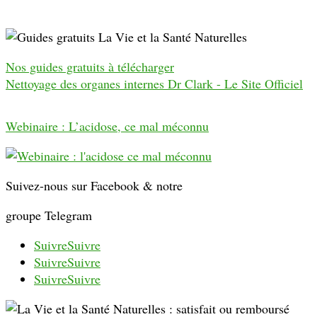
Nos guides gratuits à télécharger
Nettoyage des organes internes Dr Clark - Le Site Officiel
Webinaire : L’acidose, ce mal méconnu
Suivez-nous sur Facebook & notre
groupe Telegram
Suivre
Suivre
Suivre
Suivre
Suivre
Suivre