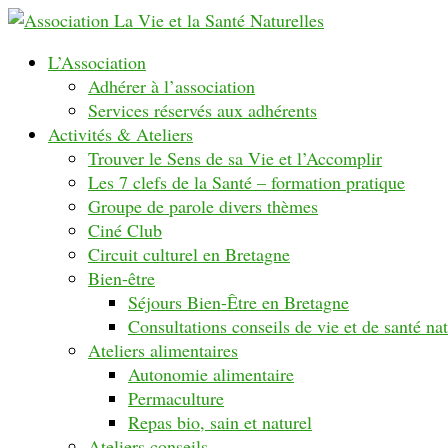
L’Association
Adhérer à l’association
Services réservés aux adhérents
Activités & Ateliers
Trouver le Sens de sa Vie et l’Accomplir
Les 7 clefs de la Santé – formation pratique
Groupe de parole divers thèmes
Ciné Club
Circuit culturel en Bretagne
Bien-être
Séjours Bien-Être en Bretagne
Consultations conseils de vie et de santé nat
Ateliers alimentaires
Autonomie alimentaire
Permaculture
Repas bio, sain et naturel
Ateliers conseils