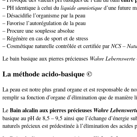
– PH identique à celui du
liquide amniotique
d’une future m
– Désacidifie l’organisme par la peau
– Favorise l’autorégulation de la peau
– Procure une souplesse absolue
– Régénère en cas de sport et de stress
– Cosmétique naturelle contrôlée et certifiée par
NCS – Natu
Le bain basique aux pierres précieuses
Wahre Lebernswerte
La méthode acido-basique ©
La peau est notre plus grand organe et est responsable de n
remplir sa fonction d’organe d’élimination que de manière l
Bain alcalin aux pierres précieuses
Le
Wahre Lebenswert
basique au pH de 8,5 – 9,5 ainsi que l’échange d’énergie sub
naturels précieux est prédestinée à l’élimination des acides 