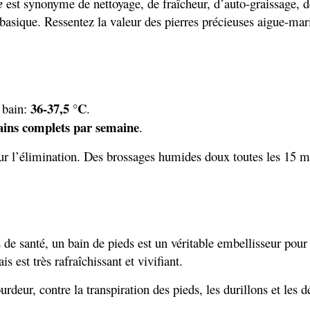
e
est synonyme de nettoyage, de fraîcheur, d’auto-graissage, de
 basique. Ressentez la valeur des pierres précieuses aigue-mari
36-37,5 °C
 bain:
.
bains complets par semaine
.
pour l’élimination. Des brossages humides doux toutes les 15 m
s de santé, un bain de pieds est un véritable embellisseur pour 
s est très rafraîchissant et vivifiant.
rdeur, contre la transpiration des pieds, les durillons et les d