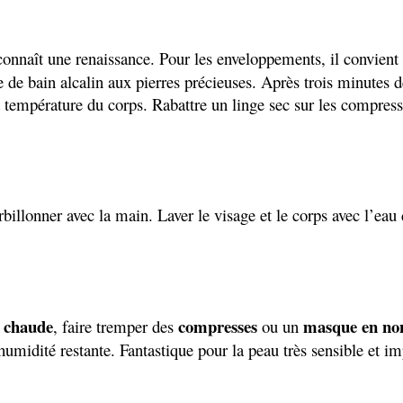
onnaît une renaissance. Pour les enveloppements, il convient d
e de bain alcalin aux pierres précieuses. Après trois minutes d
la température du corps. Rabattre un linge sec sur les compres
urbillonner avec la main. Laver le visage et le corps avec l’
u chaude
compresses
masque en non
, faire tremper des
ou un
umidité restante. Fantastique pour la peau très sensible et im