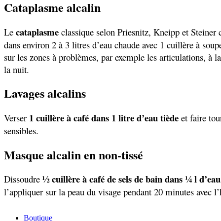
Cataplasme alcalin
cataplasme
Le
classique selon Priesnitz, Kneipp et Steiner c
dans environ 2 à 3 litres d’eau chaude avec 1 cuillère à soup
sur les zones à problèmes, par exemple les articulations, à 
la nuit.
Lavages alcalins
1 cuillère à café dans 1 litre d’eau tiède
Verser
et faire to
sensibles.
Masque alcalin en non-tissé
½ cuillère à café de sels de bain dans ¼ l d’ea
Dissoudre
l’appliquer sur la peau du visage pendant 20 minutes avec l’h
Boutique