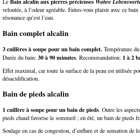
Bain alcalin aux pierres précieuses
Le
Wahre Lebenswert
veloutée, à l’odeur agréable. Faites-vous plaisir avec ce bain
résonance qu’est l’eau.
Bain complet alcalin
3 cuillères à soupe pour un bain complet.
Température du
30 à 90 minutes
1 à 2 
Durée du bain:
. Recommandation:
Effet maximal, car toute la surface de la peau est utilisée 
désacidification.
Bain de pieds alcalin
1 cuillère à soupe pour un bain de pieds
. Outre les aspect
pieds chaud favorise le sommeil ; en été, un bain de pieds frai
Soulage en cas de congestion, d’enflure et de sensation de lou