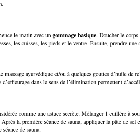
n
.
gommage basique
mmence le matin avec un
. Doucher le corps 
esses, les cuisses, les pieds et le ventre. Ensuite, prendre un
 massage ayurvédique et/ou à quelques gouttes d’huile de rela
 d’effleurage dans le sens de l’élimination permettent d’accél
nsidérée comme une astuce secrète. Mélanger 1 cuillère à soupe
 Après la première séance de sauna, appliquer la pâte de sel e
e séance de sauna.