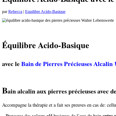
par
Rebecca
|
Equilibre Acido-Basique
.
Équilibre Acido-Basique
avec le
Bain de Pierres Précieuses Alcalin
B
ain alcalin aux pierres précieuses avec 
Accompagne la thérapie et a fait ses preuves en cas de: cellul
entre 
– Provoque des valeurs pH basiques de l’eau du bain