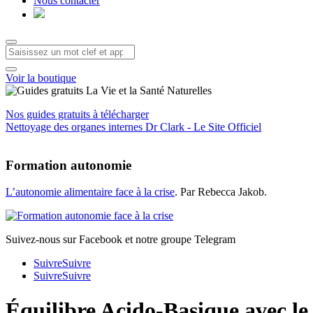
Nous contacter
Voir la boutique
Nos guides gratuits à télécharger
Nettoyage des organes internes Dr Clark - Le Site Officiel
Formation autonomie
L’autonomie alimentaire face à la crise
. Par Rebecca Jakob.
Suivez-nous sur Facebook et notre groupe Telegram
Suivre
Suivre
Suivre
Suivre
Équilibre Acido-Basique avec l