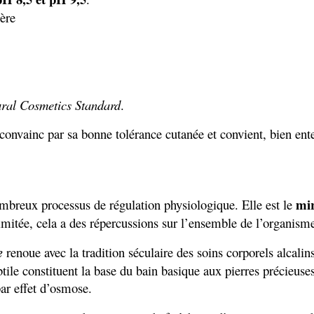
ère
ral Cosmetics Standard
.
convainc par sa bonne tolérance cutanée et convient, bien ente
mir
ombreux processus de régulation physiologique. Elle est le
imitée, cela a des répercussions sur l’ensemble de l’organism
e
renoue avec la tradition séculaire des soins corporels alcalin
tile constituent la base du bain basique aux pierres précieuses
par effet d’osmose.