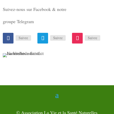
Suivez-nous sur Facebook & notre
groupe Telegram
Suivre
Suivre
Suivre
© Association La Vie et la Santé Naturelles