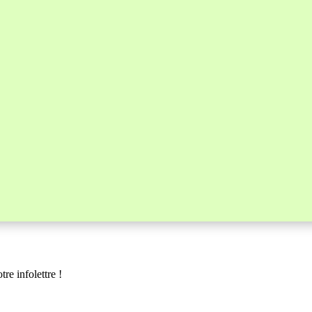
re infolettre !