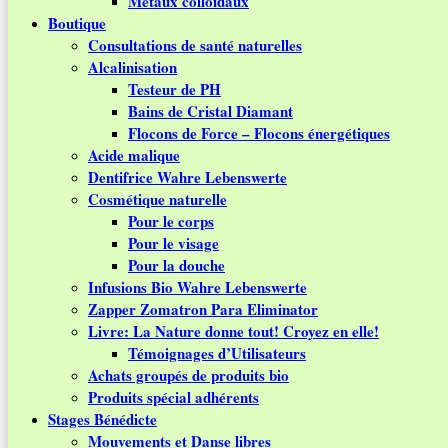
Métaux colloïdaux
Boutique
Consultations de santé naturelles
Alcalinisation
Testeur de PH
Bains de Cristal Diamant
Flocons de Force – Flocons énergétiques
Acide malique
Dentifrice Wahre Lebenswerte
Cosmétique naturelle
Pour le corps
Pour le visage
Pour la douche
Infusions Bio Wahre Lebenswerte
Zapper Zomatron Para Eliminator
Livre: La Nature donne tout! Croyez en elle!
Témoignages d’Utilisateurs
Achats groupés de produits bio
Produits spécial adhérents
Stages Bénédicte
Mouvements et Danse libres