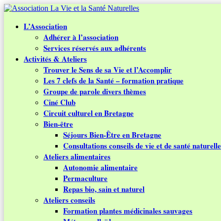
L’Association
Adhérer à l’association
Services réservés aux adhérents
Activités & Ateliers
Trouver le Sens de sa Vie et l’Accomplir
Les 7 clefs de la Santé – formation pratique
Groupe de parole divers thèmes
Ciné Club
Circuit culturel en Bretagne
Bien-être
Séjours Bien-Être en Bretagne
Consultations conseils de vie et de santé naturelle
Ateliers alimentaires
Autonomie alimentaire
Permaculture
Repas bio, sain et naturel
Ateliers conseils
Formation plantes médicinales sauvages