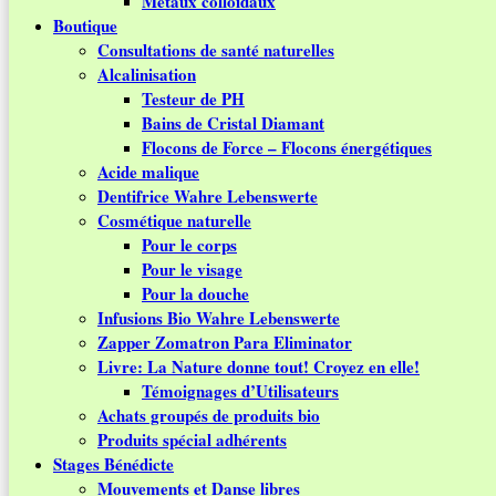
Métaux colloïdaux
Boutique
Consultations de santé naturelles
Alcalinisation
Testeur de PH
Bains de Cristal Diamant
Flocons de Force – Flocons énergétiques
Acide malique
Dentifrice Wahre Lebenswerte
Cosmétique naturelle
Pour le corps
Pour le visage
Pour la douche
Infusions Bio Wahre Lebenswerte
Zapper Zomatron Para Eliminator
Livre: La Nature donne tout! Croyez en elle!
Témoignages d’Utilisateurs
Achats groupés de produits bio
Produits spécial adhérents
Stages Bénédicte
Mouvements et Danse libres