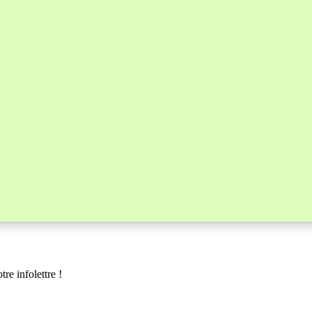
re infolettre !