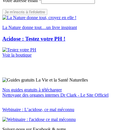
Votre adresse email
*
email
Je m'inscris à l'infolettre
La Nature donne tout…un livre inspirant
Acidose : Testez votre PH !
Voir la boutique
Nos guides gratuits à télécharger
Nettoyage des organes internes Dr Clark - Le Site Officiel
Webinaire : L’acidose, ce mal méconnu
Suivez-nous sur Facebook & notre