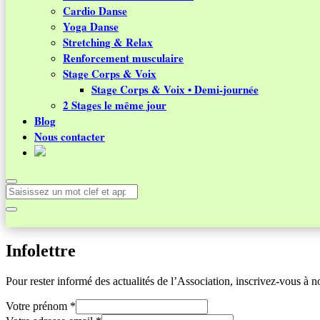
Cardio Danse
Yoga Danse
Stretching & Relax
Renforcement musculaire
Stage Corps & Voix
Stage Corps & Voix • Demi-journée
2 Stages le même jour
Blog
Nous contacter
Infolettre
Pour rester informé des actualités de l’Association, inscrivez-vous à not
prénom
Votre prénom
*
adresse