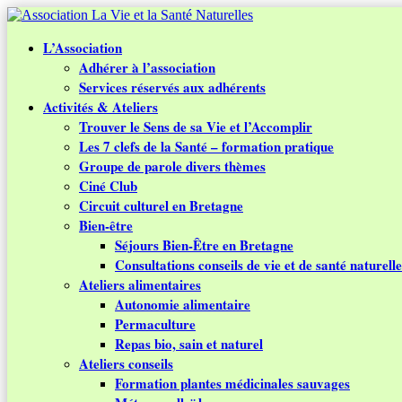
L’Association
Adhérer à l’association
Services réservés aux adhérents
Activités & Ateliers
Trouver le Sens de sa Vie et l’Accomplir
Les 7 clefs de la Santé – formation pratique
Groupe de parole divers thèmes
Ciné Club
Circuit culturel en Bretagne
Bien-être
Séjours Bien-Être en Bretagne
Consultations conseils de vie et de santé naturelle
Ateliers alimentaires
Autonomie alimentaire
Permaculture
Repas bio, sain et naturel
Ateliers conseils
Formation plantes médicinales sauvages