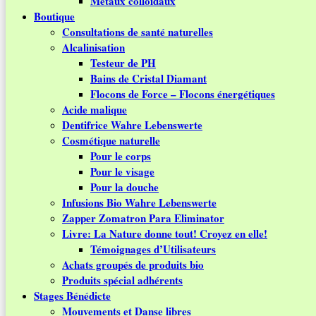
Métaux colloïdaux
Boutique
Consultations de santé naturelles
Alcalinisation
Testeur de PH
Bains de Cristal Diamant
Flocons de Force – Flocons énergétiques
Acide malique
Dentifrice Wahre Lebenswerte
Cosmétique naturelle
Pour le corps
Pour le visage
Pour la douche
Infusions Bio Wahre Lebenswerte
Zapper Zomatron Para Eliminator
Livre: La Nature donne tout! Croyez en elle!
Témoignages d’Utilisateurs
Achats groupés de produits bio
Produits spécial adhérents
Stages Bénédicte
Mouvements et Danse libres