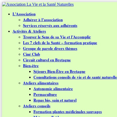
L’Association
Adhérer à l’association
Services réservés aux adhérents
Activités & Ateliers
Trouver le Sens de sa Vie et l’Accomplir
Les 7 clefs de la Santé – formation pratique
Groupe de parole divers thèmes
Ciné Club
Circuit culturel en Bretagne
Bien-être
Séjours Bien-Être en Bretagne
Consultations conseils de vie et de santé naturelle
Ateliers alimentaires
Autonomie alimentaire
Permaculture
Repas bio, sain et naturel
Ateliers conseils
Formation plantes médicinales sauvages