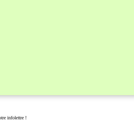
re infolettre !