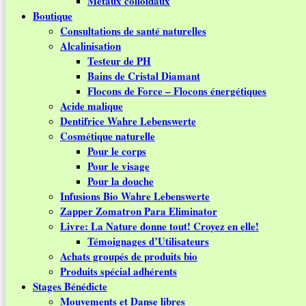
Métaux colloïdaux
Boutique
Consultations de santé naturelles
Alcalinisation
Testeur de PH
Bains de Cristal Diamant
Flocons de Force – Flocons énergétiques
Acide malique
Dentifrice Wahre Lebenswerte
Cosmétique naturelle
Pour le corps
Pour le visage
Pour la douche
Infusions Bio Wahre Lebenswerte
Zapper Zomatron Para Eliminator
Livre: La Nature donne tout! Croyez en elle!
Témoignages d’Utilisateurs
Achats groupés de produits bio
Produits spécial adhérents
Stages Bénédicte
Mouvements et Danse libres