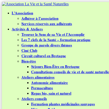
L’Association
Adhérer à l’association
Services réservés aux adhérents
Activités & Ateliers
Trouver le Sens de sa Vie et l’Accomplir
Les 7 clefs de la Santé – formation pratique
Groupe de parole divers thèmes
Ciné Club
Circuit culturel en Bretagne
Bien-être
Séjours Bien-Être en Bretagne
Consultations conseils de vie et de santé naturelle
Ateliers alimentaires
Autonomie alimentaire
Permaculture
Repas bio, sain et naturel
Ateliers conseils
Formation plantes médicinales sauvages