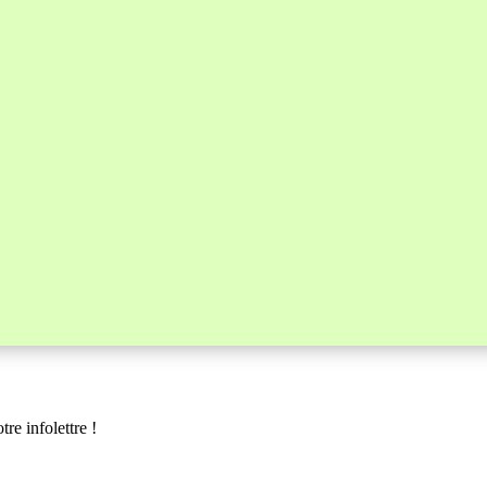
re infolettre !