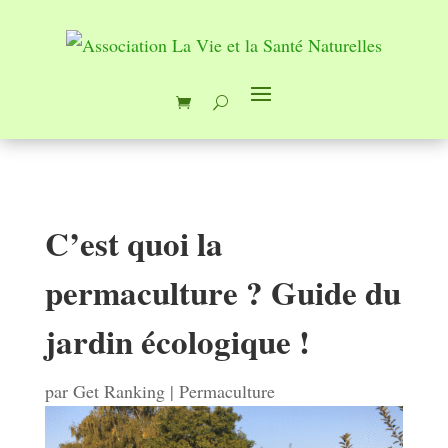
C’est quoi la
permaculture ? Guide du
jardin écologique !
par
Get Ranking
|
Permaculture