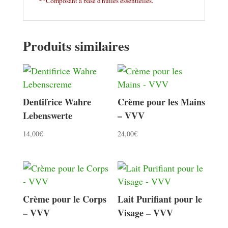
**Composant à base d'huiles essentielles.
Produits similaires
Dentifrice Wahre
Crème pour les Mains
Lebenswerte
– VVV
14,00
€
24,00
€
Crème pour le Corps
Lait Purifiant pour le
– VVV
Visage – VVV