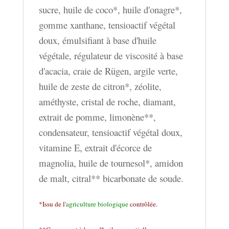
sucre, huile de coco*, huile d'onagre*,
gomme xanthane, tensioactif végétal
doux, émulsifiant à base d'huile
végétale, régulateur de viscosité à base
d'acacia, craie de Rügen, argile verte,
huile de zeste de citron*, zéolite,
améthyste, cristal de roche, diamant,
extrait de pomme, limonène**,
condensateur, tensioactif végétal doux,
vitamine E, extrait d'écorce de
magnolia, huile de tournesol*, amidon
de malt, citral** bicarbonate de soude
.
*Issu de l'
agriculture biologique
contrôlée.