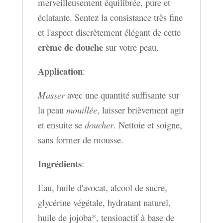
merveilleusement équilibrée, pure et
éclatante. Sentez la consistance très fine
et l'aspect discrètement élégant de cette
crème de douche
sur votre peau.
Application
:
Masser
avec une quantité suffisante sur
la peau
mouillée
, laisser
brièvement a
gir
et ensuite se
doucher
. Nettoie et soigne,
sans former de mousse.
Ingrédients
:
Eau, huile d'avocat, alcool de sucre,
glycérine végétale, hydratant naturel,
huile de jojoba*, tensioactif à base de