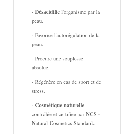
Désacidifie
-
l'organisme par la
peau.
- Favorise l'autorégulation de la
peau.
- Procure une souplesse
absolue.
- Régénère en cas de sport et de
stress.
Cosmétique naturelle
-
NCS
contrôlée et certifiée par
-
N
C
S
atural
osmetics
tandard..