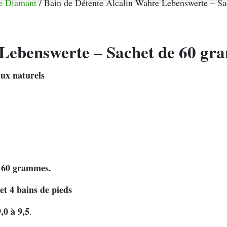
de Diamant
/ Bain de Détente Alcalin Wahre Lebenswerte – S
 Lebenswerte – Sachet de 60 gr
ux naturels
 60 grammes.
et 4 bains de pieds
,0 à 9,5
.