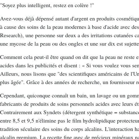
"Soyez plus intelligent, restez en colère !"
Avez-vous déjà dépensé autant d'argent en produits cosmétiqu
à cause des soins de la peau modernes à base d'acide avec d
Research), une personne sur deux a des irritations cutanées c
une mycose de la peau ou des ongles et une sur dix est sujett
Comment cela peut-il être quand on dit que la peau ne reste e
acides dans les publicités et disent : « Si vous voulez vous sen
Ailleurs, nous lisons que "des scientifiques américains de l'
plus âgée". Grâce à des années de recherche, un fournisseur 
Cependant, quiconque connaît un bain, un lavage ou un gomma
fabricants de produits de soins personnels acides avec leurs é
Contrairement aux Syndets (détergent synthétique = substances
entre 8,5 et 9,5 n'élimine pas le film hydrolipidique protecteur
tradition séculaire des soins du corps alcalins. L'interaction 
alcalin premium. La recette fine avec de précieux minéraux nat