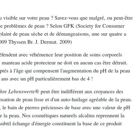
 visible sur votre peau ? Savez-vous que malgré, ou peut-être
ui de problèmes de peau ? Selon GFK (Society for Consumer
 plaint de peau sèche et de démangeaisons, une sur quatre a
/2009 Thyssen Br. J. Dermat. 2009)
défendent avec véhémence leur position de soins corporels
Le manteau acide protecteur ne doit en aucun cas être détruit.
aptés à l'âge qui compensent l'augmentation du pH de la peau
 ans avec un pH particulièrement bas de 4 !
hre Lebenswerte
® peut être indifférent aux croyances des
nsation de peau lisse et d'un auto-huilage agréable de la peau.
, le bain de pierres précieuses de base avec une valeur de pH
 de la peau. Nos cosmétiques naturels alcalins reprennent la
 subtil échange d'énergie constituent la base de ce produit