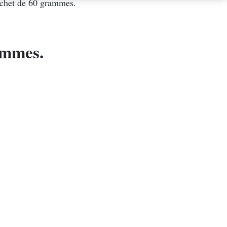
achet de 60 grammes.
ammes.