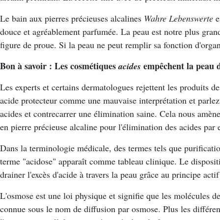
Le bain aux pierres précieuses alcalines
Wahre Lebenswerte
e
douce et agréablement parfumée. La peau est notre plus grand
figure de proue. Si la peau ne peut remplir sa fonction d'orga
Bon à savoir : Les cosmétiques
empêchent la peau d
acides
Les experts et certains dermatologues rejettent les produits d
acide protecteur comme une mauvaise interprétation et parlez 
acides et contrecarrer une élimination saine. Cela nous amène 
en pierre précieuse alcaline pour l'élimination des acides par
Dans la terminologie médicale, des termes tels que purificati
terme "acidose" apparaît comme tableau clinique. Le dispositi
drainer l'excès d'acide à travers la peau grâce au principe acti
L'osmose est une loi physique et signifie que les molécules de
connue sous le nom de diffusion par osmose. Plus les différenc