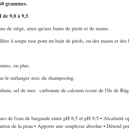
 60 grammes.
 de 9,0 à 9,5
.
ns de siège, ainsi qu'aux bains de pieds et de mains.
illère à soupe rase pour un bain de pieds, ou des mains et des
utes, ou plus.
 pas le mélanger avec du shampooing.
dium, sel de mer, carbonate de calcium (craie de l'île de Rüg
ues de l'eau de baignade entre pH 8,5 et pH 9,5 • Alcalinité
ulation de la peau • Apporte une souplesse absolue • Détend pe