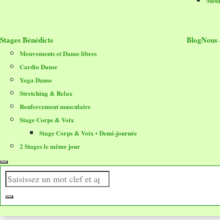
Méta
Stages Bénédicte
Blog
Nous 
Mouvements et Danse libres
Cardio Danse
Yoga Danse
Stretching & Relax
Renforcement musculaire
Stage Corps & Voix
Stage Corps & Voix • Demi-journée
2 Stages le même jour