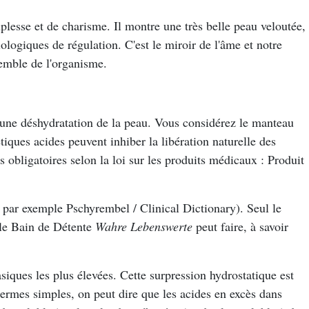
plesse et de charisme. Il montre une très belle peau veloutée,
ogiques de régulation. C'est le miroir de l'âme et notre
semble de l'organisme.
nt une déshydratation de la peau. Vous considérez le manteau
iques acides peuvent inhiber la libération naturelle des
 obligatoires selon la loi sur les produits médicaux : Produit
r par exemple Pschyrembel / Clinical Dictionary). Seul le
e le Bain de Détente
Wahre Lebenswerte
peut faire, à savoir
iques les plus élevées. Cette surpression hydrostatique est
termes simples, on peut dire que les acides en excès dans