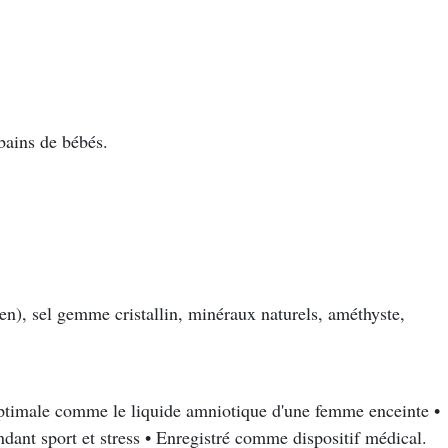
 bains de bébés.
en), sel gemme cristallin, minéraux naturels, améthyste,
 optimale comme le liquide amniotique d'une femme enceinte •
ndant sport et stress • Enregistré comme dispositif médical.