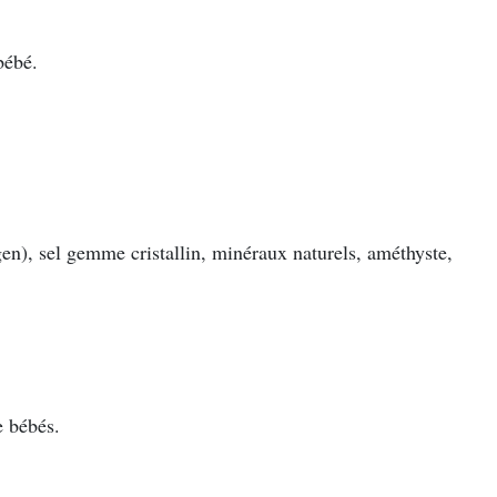
bébé.
en), sel gemme cristallin, minéraux naturels, améthyste,
e bébés.