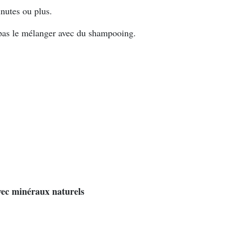
nutes ou plus.
e pas le mélanger avec du shampooing.
ec minéraux naturels