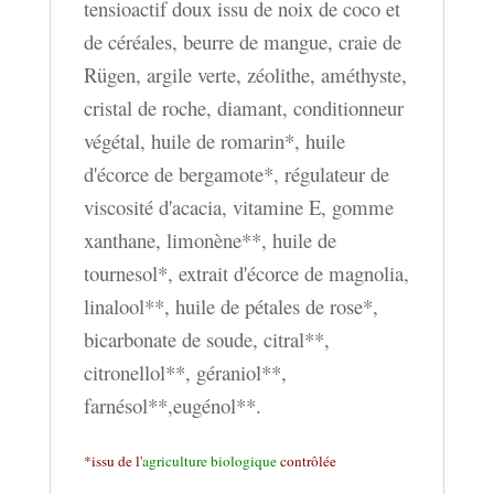
tensioactif doux issu de noix de coco et
de céréales, beurre de mangue, craie de
Rügen, argile verte, zéolithe, améthyste,
cristal de roche, diamant, conditionneur
végétal, huile de romarin*, huile
d'écorce de bergamote*, régulateur de
viscosité d'acacia, vitamine E, gomme
xanthane, limonène**, huile de
tournesol*, extrait d'écorce de magnolia,
linalool**, huile de pétales de rose*,
bicarbonate de soude, citral**,
citronellol**, géraniol**,
farnésol**,eugénol**.
*issu de l'
agriculture biologique
contrôlée